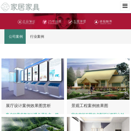
公司案例
行业案例
展厅设计案例效果图赏析
景观工程案例效果图
客户的需求整体以暖色调为主，增
室内空间有限的户型可以将阳台封
添其温馨的氛围，简洁的造型设计
闭作为一个小书房和小休息区。用
放大整体空间感，整体色调以时下
隔板设计成为书架，在另一头设计