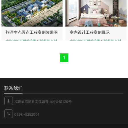
百搭的黄色为主，使整个空间更加
了卡座，地上还铺了地毯，整体氛
旅游生态景点工程案例效果图
室内设计工程案例展示
室内空间有限的户型可以将阳台封
室内空间有限的户型可以将阳台封
闭作为一个小书房和小休息区。用
闭作为一个小书房和小休息区。用
隔板设计成为书架，在另一头设计
隔板设计成为书架，在另一头设计
1
了卡座，地上还铺了地毯，整体氛
了卡座，地上还铺了地毯，整体氛
联系我们
福建省清流县嵩溪镇青山村金星120号
0598 -5252001